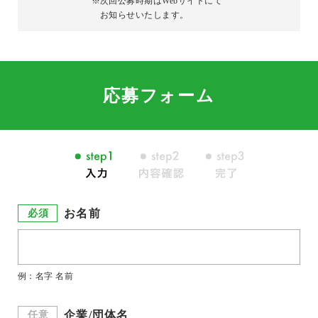
※
次回公募時期はWebサイトにて
お知らせいたします。
応募フォーム
お名前
必須
例：名字 名前
企業/団体名
任意