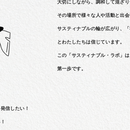
大切にしながら、調和して混ざり
その場所で様々な人や活動と出会
サスティナブルの輪が広がり、「
とわたしたちは信じています。
この「サスティナブル・ラボ」は
第一歩です。
を発信したい！
い！