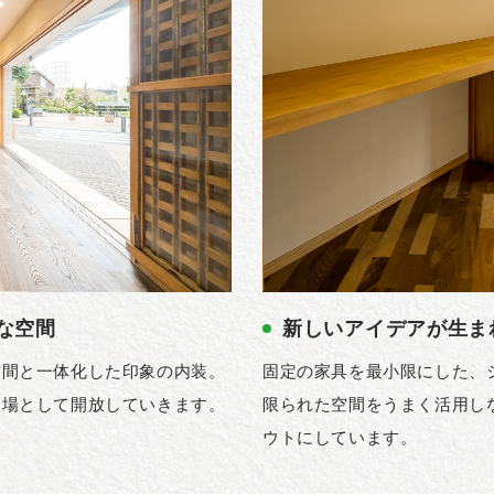
な空間
新しいアイデアが生ま
空間と一体化した印象の内装。
固定の家具を最小限にした、
う場として開放していきます。
限られた空間をうまく活用し
ウトにしています。