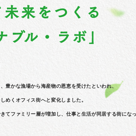
り、豊かな漁場から海産物の恩恵を受けたといわれ、
ひしめくオフィス街へと変化しました。
できてファミリー層が増加し、仕事と生活が同居する街にな